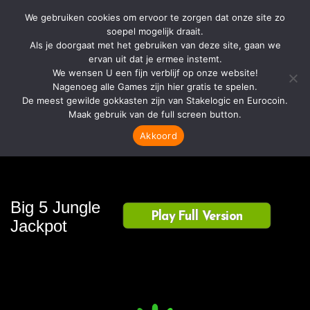
We gebruiken cookies om ervoor te zorgen dat onze site zo
soepel mogelijk draait.
Als je doorgaat met het gebruiken van deze site, gaan we
ervan uit dat je ermee instemt.
We wensen U een fijn verblijf op onze website!
Nagenoeg alle Games zijn hier gratis te spelen.
De meest gewilde gokkasten zijn van Stakelogic en Eurocoin.
Maak gebruik van de full screen button.
Akkoord
Big 5 Jungle
Play Full Version
Jackpot