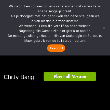
We gebruiken cookies om ervoor te zorgen dat onze site zo
soepel mogelijk draait.
Als je doorgaat met het gebruiken van deze site, gaan we
ervan uit dat je ermee instemt.
We wensen U een fijn verblijf op onze website!
Nagenoeg alle Games zijn hier gratis te spelen.
De meest gewilde gokkasten zijn van Stakelogic en Eurocoin.
Maak gebruik van de full screen button.
Akkoord
Chitty Bang
Play Full Version