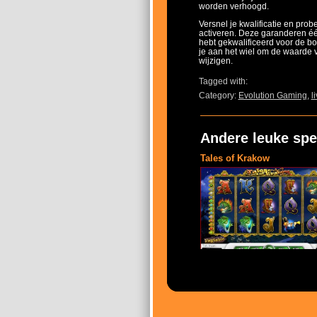
worden verhoogd.
Versnel je kwalificatie en pro
activeren. Deze garanderen één
hebt gekwalificeerd voor de bon
je aan het wiel om de waarde va
wijzigen.
Tagged with:
Category:
Evolution Gaming
,
l
Andere leuke spe
Tales of Krakow