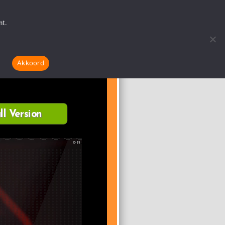
mt.
Akkoord
ll Version