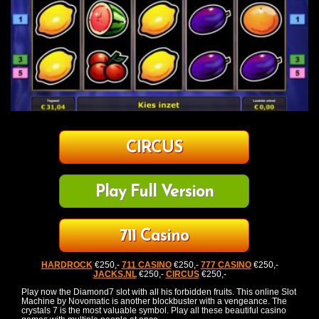
CIRCUS
Play Full Version
711 Casino
HARDROCK
€250,-
711 CASINO
€250,-
777 CASINO
€250,-
JACKS.NL
€250,-
CIRCUS
€250,-
Play now the Diamond7 slot with all his forbidden fruits. This online Slot
Machine by Novomatic is another blockbuster with a vengeance. The
crystals 7 is the most valuable symbol. Play all these beautiful casino