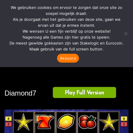
We gebruiken cookies om ervoor te zorgen dat onze site zo
soepel mogelijk draait.
Als je doorgaat met het gebruiken van deze site, gaan we
ervan uit dat je ermee instemt.
We wensen U een fijn verblijf op onze website!
Nagenoeg alle Games zijn hier gratis te spelen.
De meest gewilde gokkasten zijn van Stakelogic en Eurocoin.
Maak gebruik van de full screen button.
Akkoord
Diamond7
Play Full Version