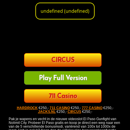
CIRCUS
Play Full Version
711 Casino
HARDROCK
€250,-
711 CASINO
€250,-
777 CASINO
€250,-
JACKS.NL
€250,-
CIRCUS
€250,-
Pak je wapens en vecht in de nieuwe videoslot El Paso Gunfight van
Nolimit City. Probeer El Paso gratis en koop je direct een weg naar een
van de 5 verschillende bonusmodi, variërend van 100x tot 1000x de