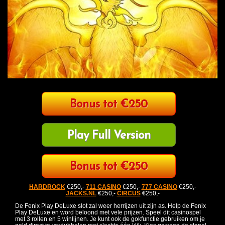
Bonus tot €250
Play Full Version
Bonus tot €250
HARDROCK
€250,-
711 CASINO
€250,-
777 CASINO
€250,-
JACKS.NL
€250,-
CIRCUS
€250,-
De Fenix Play DeLuxe slot zal weer herrijzen uit zijn as. Help de Fenix
Play DeLuxe en word beloond met vele prijzen. Speel dit casinospel
met 3 rollen en 5 winlijnen. Je kunt ook de gokfunctie gebruiken om je