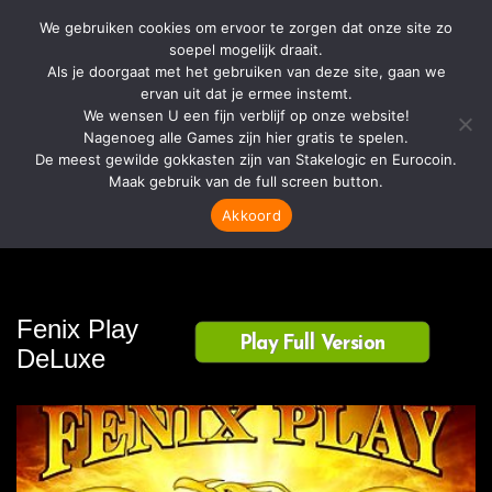
We gebruiken cookies om ervoor te zorgen dat onze site zo
soepel mogelijk draait.
Als je doorgaat met het gebruiken van deze site, gaan we
ervan uit dat je ermee instemt.
We wensen U een fijn verblijf op onze website!
Nagenoeg alle Games zijn hier gratis te spelen.
De meest gewilde gokkasten zijn van Stakelogic en Eurocoin.
Maak gebruik van de full screen button.
Akkoord
Fenix Play
Play Full Version
DeLuxe