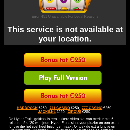
Bonus tot €250
Play Full Version
Bonus tot €250
HARDROCK
€250,-
711 CASINO
€250,-
777 CASINO
€250,-
JACKS.NL
€250,-
CIRCUS
€250,-
De Hyper Fruits gokkast is een lekkere video slot van merkur met 5
rollen en 5 of 20 winlijnen. Hyper Fruits staat voor plezier en een extra
functie die het spel heel bijzonder maakt. Ontdek de extra functie en