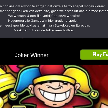
 cookies om ervoor te zorgen dat onze site zo soepel mogelijk draait.
 met het gebruiken van deze site, gaan we ervan uit dat je ermee inste
We wensen U een fijn verblijf op onze website!
Nagenoeg alle Games zijn hier gratis te spelen.
e meest gewilde gokkasten zijn van Stakelogic en Eurocoin.
Maak gebruik van de full screen button.
Joker Winner
Play Fu