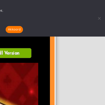
mt.
Akkoord
ll Version