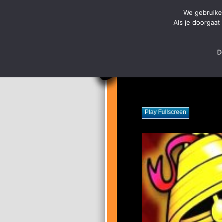
We gebruiken
Als je doorgaat
D
Play Fullscreen