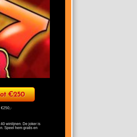
Casino
€250,-
0 winlijnen. De joker is
en. Speel hem gratis en