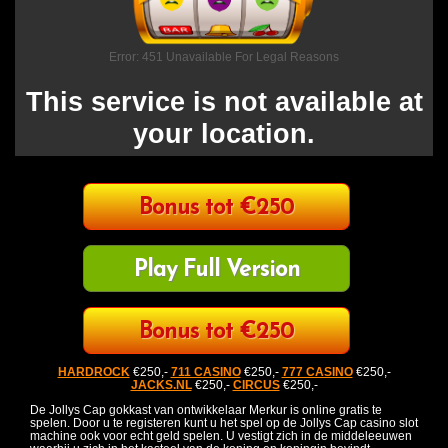
Bonus tot €250
Play Full Version
Bonus tot €250
HARDROCK
€250,-
711 CASINO
€250,-
777 CASINO
€250,-
JACKS.NL
€250,-
CIRCUS
€250,-
De Jollys Cap gokkast van ontwikkelaar Merkur is online gratis te
spelen. Door u te registeren kunt u het spel op de Jollys Cap casino slot
machine ook voor echt geld spelen. U vestigt zich in de middeleeuwen