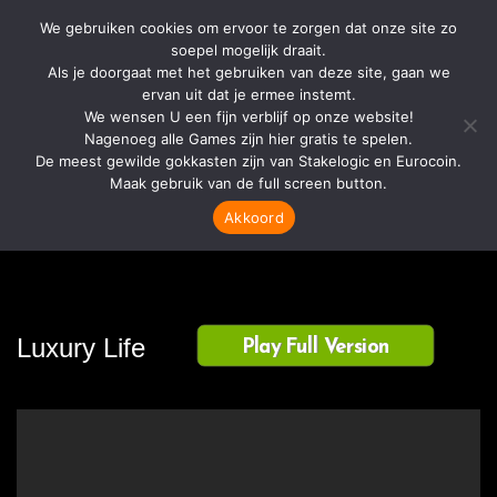
We gebruiken cookies om ervoor te zorgen dat onze site zo
soepel mogelijk draait.
Als je doorgaat met het gebruiken van deze site, gaan we
ervan uit dat je ermee instemt.
We wensen U een fijn verblijf op onze website!
Nagenoeg alle Games zijn hier gratis te spelen.
De meest gewilde gokkasten zijn van Stakelogic en Eurocoin.
Maak gebruik van de full screen button.
Akkoord
Luxury Life
Play Full Version