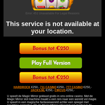
Bonus tot €250
Play Full Version
Bonus tot €250
HARDROCK
€250,-
711 CASINO
€250,-
777 CASINO
€250,-
JACKS.NL
€250,-
CIRCUS
€250,-
U speelt de Magic Mirror gokkast gratis in ons online casino. Met de
Magic Mirror slot machine maakt u een reis naar een wereld vol magie.
U speelt in een magische fantasiewereld achter een spiegel met