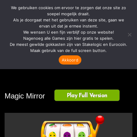
We gebruiken cookies om ervoor te zorgen dat onze site zo
soepel mogelijk draait.
Als je doorgaat met het gebruiken van deze site, gaan we
ervan uit dat je ermee instemt.
We wensen U een fijn verblijf op onze website!
Nagenoeg alle Games zijn hier gratis te spelen.
De meest gewilde gokkasten zijn van Stakelogic en Eurocoin.
Maak gebruik van de full screen button.
Akkoord
Magic Mirror
Play Full Version