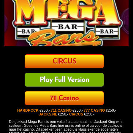
Bonus tot €250
Play Full Version
Bonus tot €250
HARDROCK
€250,-
711 CASINO
€250,-
777 CASINO
€250,-
JACKS.NL
€250,-
CIRCUS
€250,-
De gokkast Mega Bars is een vette fruitautomaat met Jackpot King win
systeem. Speel de Mega Bars hier gratis online of ga voor de Jackpots
naar het casino. Dit spel kent een absolute klassieker de zogeheten