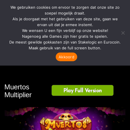
We gebruiken cookies om ervoor te zorgen dat onze site zo
soepel mogelijk draait.
Als je doorgaat met het gebruiken van deze site, gaan we
ervan uit dat je ermee instemt.
We wensen U een fijn verblijf op onze website!
Nagenoeg alle Games zijn hier gratis te spelen.
De meest gewilde gokkasten zijn van Stakelogic en Eurocoin.
Maak gebruik van de full screen button.
Akkoord
Muertos
Play Full Version
Multiplier