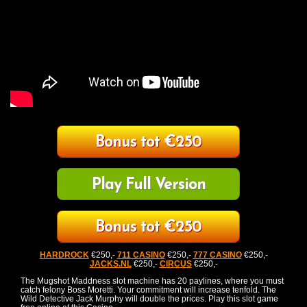
Bonus tot €250
Play Full Version
Bonus tot €250
HARDROCK
€250,-
711 CASINO
€250,-
777 CASINO
€250,-
JACKS.NL
€250,-
CIRCUS
€250,-
The Mugshot Maddness slot machine has 20 paylines, where you must
catch felony Boss Moretti. Your commitment will increase tenfold. The
Wild Detective Jack Murphy will double the prices. Play this slot game