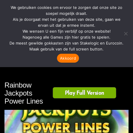
We gebruiken cookies om ervoor te zorgen dat onze site zo
soepel mogelijk draait.
Als je doorgaat met het gebruiken van deze site, gaan we
ervan uit dat je ermee instemt.
We wensen U een fijn verblijf op onze website!
Nagenoeg alle Games zijn hier gratis te spelen.
De meest gewilde gokkasten zijn van Stakelogic en Eurocoin.
Maak gebruik van de full screen button.
Akkoord
Rainbow
Jackpots
Play Full Version
Power Lines