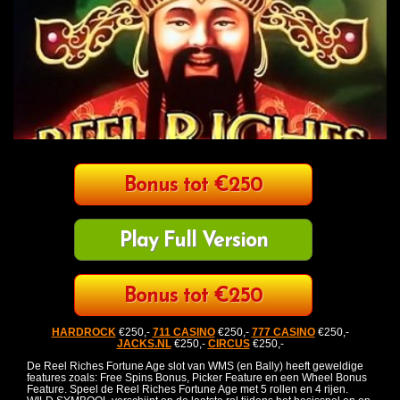
Bonus tot €250
Play Full Version
Bonus tot €250
HARDROCK
€250,-
711 CASINO
€250,-
777 CASINO
€250,-
JACKS.NL
€250,-
CIRCUS
€250,-
De Reel Riches Fortune Age slot van WMS (en Bally) heeft geweldige
features zoals: Free Spins Bonus, Picker Feature en een Wheel Bonus
Feature. Speel de Reel Riches Fortune Age met 5 rollen en 4 rijen.