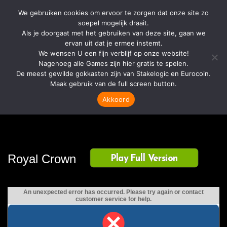
We gebruiken cookies om ervoor te zorgen dat onze site zo
soepel mogelijk draait.
Als je doorgaat met het gebruiken van deze site, gaan we
ervan uit dat je ermee instemt.
We wensen U een fijn verblijf op onze website!
Nagenoeg alle Games zijn hier gratis te spelen.
De meest gewilde gokkasten zijn van Stakelogic en Eurocoin.
Maak gebruik van de full screen button.
Akkoord
Royal Crown
Play Full Version