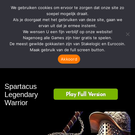
We gebruiken cookies om ervoor te zorgen dat onze site zo
soepel mogelijk draait.
Als je doorgaat met het gebruiken van deze site, gaan we
ervan uit dat je ermee instemt.
We wensen U een fijn verblijf op onze website!
Nagenoeg alle Games zijn hier gratis te spelen.
De meest gewilde gokkasten zijn van Stakelogic en Eurocoin.
Maak gebruik van de full screen button.
Akkoord
Spartacus
Legendary
Play Full Version
Warrior