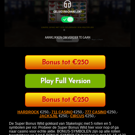
Bonus tot €250
Play Full Version
Bonus tot €250
HARDROCK
€250,-
711 CASINO
€250,-
777 CASINO
€250,-
JACKS.NL
€250,-
CIRCUS
€250,-
De Super Bonus Wild gokkast van Stakelogic met 5 rollen en 5
symbolen per rol. Probeer de Super Bonus Wild hier voor nop of ga
naar casino voor echte aktie. BONUS-SYMBOLEN zijn op alle rollen