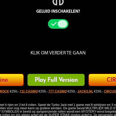
t €250
Play Full Version
Bonus 
ROCK
€250,-
711 CASINO
€250,-
777 CASINO
€250,-
JACKS.NL
€250,-
CIRCUS
t 4 rijen en 3 tot 8 rollen. Speel de Turbo Jack met 1 game met 8 winlijnen en 3 ro
 rollen voor nog meer kans op grotere winsten. De game bevat MULTIPLIER WIL
-SYMBOLEN in beeld op aangrenzende rollen wordt een MYSTERY-winst toegek
rollen en zijn alleen actief als de SUPER STAKE-modus actief is. Ze vervangen a