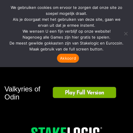
We gebruiken cookies om ervoor te zorgen dat onze site zo
soepel mogelijk draait.
Als je doorgaat met het gebruiken van deze site, gaan we
ervan uit dat je ermee instemt.
We wensen U een fijn verblijf op onze website!
Nagenoeg alle Games zijn hier gratis te spelen.
De meest gewilde gokkasten zijn van Stakelogic en Eurocoin.
Maak gebruik van de full screen button.
Akkoord
Valkyries of
Play Full Version
Odin