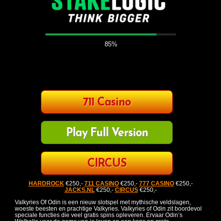
Bonus tot €250
Play Full Version
Bonus tot €250
HARDROCK
€250,-
711 CASINO
€250,-
777 CASINO
€250,-
JACKS.NL
€250,-
CIRCUS
€250,-
Valkyries Of Odin is een nieuw slotspel met mythische veldslagen,
woeste beesten en prachtige Valkyries. Valkyries of Odin zit boordevol
speciale functies die veel gratis spins opleveren. Ervaar Odin’s