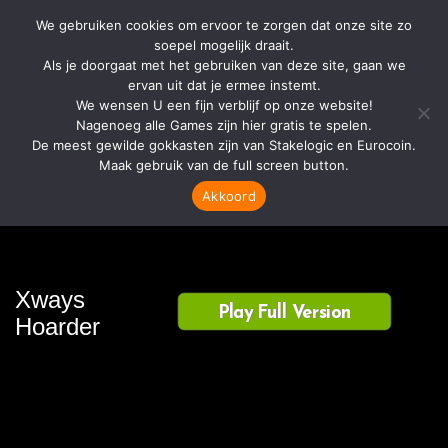
We gebruiken cookies om ervoor te zorgen dat onze site zo
soepel mogelijk draait.
Als je doorgaat met het gebruiken van deze site, gaan we
ervan uit dat je ermee instemt.
We wensen U een fijn verblijf op onze website!
Nagenoeg alle Games zijn hier gratis te spelen.
De meest gewilde gokkasten zijn van Stakelogic en Eurocoin.
Maak gebruik van de full screen button.
Akkoord
Xways
Play Full Version
Hoarder