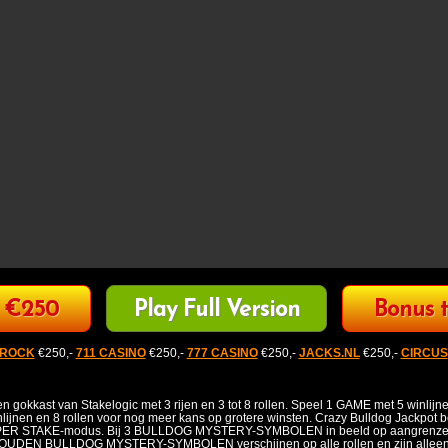
sino
Play Full Version
CI
ROCK
€250,-
711 CASINO
€250,-
777 CASINO
€250,-
JACKS.NL
€250,-
CIRCUS
n gokkast van Stakelogic met 3 rijen en 3 tot 8 rollen. Speel 1 GAME met 5 winlijne
lijnen en 8 rollen voor nog meer kans op grotere winsten. Crazy Bulldog Jack
 STAKE-modus. Bij 3 BULLDOG MYSTERY-SYMBOLEN in beeld op aangrenzend
UDEN BULLDOG MYSTERY-SYMBOLEN verschijnen op alle rollen en zijn alleen 