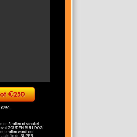
RCUS
€250,-
n en 3 rollen of schakel
pot bevat GOUDEN BULLDOG
e rollen wordt een
actief in de SUPER