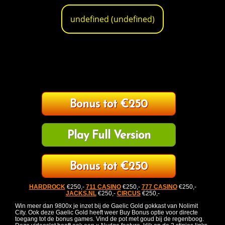
Bonus tot €250
Play Full Version
Bonus tot €250
HARDROCK
€250,-
711 CASINO
€250,-
777 CASINO
€250,-
JACKS.NL
€250,-
CIRCUS
€250,-
Win meer dan 9800x je inzet bij de Gaelic Gold gokkast van Nolimit
City. Ook deze Gaelic Gold heeft weer Buy Bonus optie voor directe
toegang tot de bonus games. Vind de pot met goud bij de regenboog.