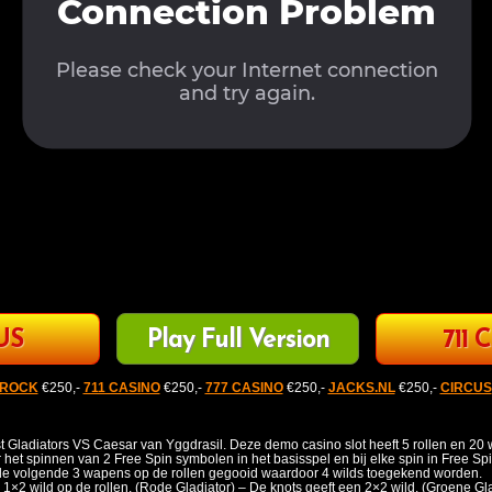
t €250
Play Full Version
Bonus 
ROCK
€250,-
711 CASINO
€250,-
777 CASINO
€250,-
JACKS.NL
€250,-
CIRCUS
t Gladiators VS Caesar van Yggdrasil. Deze demo casino slot heeft 5 rollen en 20 w
 het spinnen van 2 Free Spin symbolen in het basisspel en bij elke spin in Free S
 de volgende 3 wapens op de rollen gegooid waardoor 4 wilds toegekend worden.
1×2 wild op de rollen. (Rode Gladiator) – De knots geeft een 2×2 wild. (Groene Gla