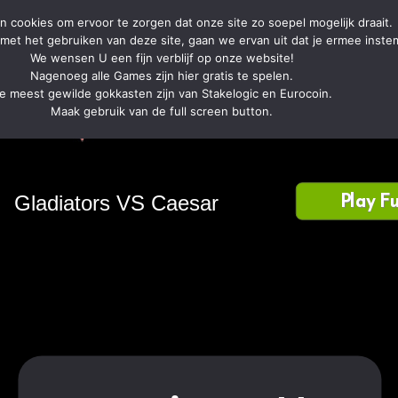
 cookies om ervoor te zorgen dat onze site zo soepel mogelijk draait.
 met het gebruiken van deze site, gaan we ervan uit dat je ermee inste
We wensen U een fijn verblijf op onze website!
Nagenoeg alle Games zijn hier gratis te spelen.
e meest gewilde gokkasten zijn van Stakelogic en Eurocoin.
Maak gebruik van de full screen button.
Gladiators VS Caesar
Play Fu