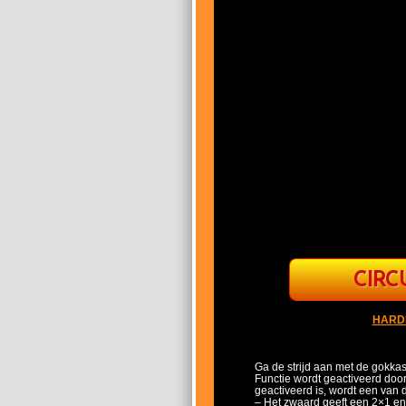
Bonus to
HARD
Ga de strijd aan met de gokkas
Functie wordt geactiveerd door
geactiveerd is, wordt een van
– Het zwaard geeft een 2×1 en 