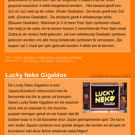
geactiveerd is, wordt een van de volgende 3 wapens op de rollen
gegooid waardoor 4 wilds toegekend worden. - Het zwaard geeft een
2x1 en 1x2 wild op de rollen. (Rode Gladiator) - De knots geeft een 2x2
wild. (Groene Gladiator) - De drietand geeft 4 willekeurige wilds.
(Blauwe Gladiator). Wanneer je 3 of meer Free Spin symbolen draait,
dan krijg je de optie om te kiezen tussen 2 verschillende Free Spin-modi.
Zodra je de modus hebt gekozen, zal een willekeurig Gladiator symbool
gekozen worden om alle hoog betalende symbolen te vervangen. Zijn
wapen zal 1 maal per spin gebruikt worden 4 wilds toe te kennen.
Tags:
caesar
,
gladiator
,
gratis demo gokkasten yggdrasil
Geplaatst in:
Buy Bonus
,
Yggdrasil
|
Reageren? »
Lucky Neko Gigablox
zondag 24 januari 2021
De Lucky Neko Gigablox is een
Japans/Aziatisch videoosslot met de
beroemde kat die je geluk zal brengen.
Speel Lucky Neko Gigablox en zie waarom
deze slot zo populair is. De Daruma-
poppen brengen geluk en we hopen dat dit
dubbel waar is in dit klassieke door Japan geïnspireerde spel. De kat is
een ander Japans symbool voor goede dingen die komen en dit spel zit
boordevol met deze feline-vindende katachtigen!