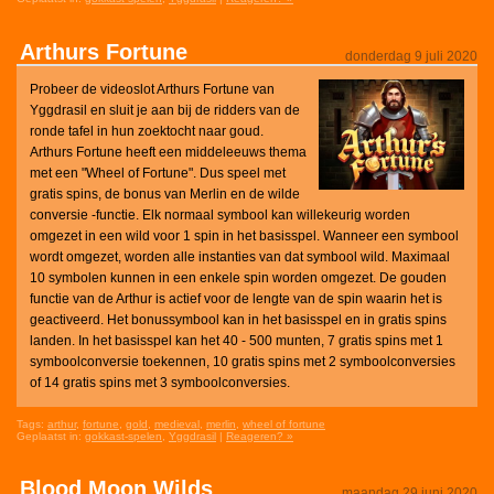
Arthurs Fortune
donderdag 9 juli 2020
Probeer de videoslot Arthurs Fortune van
Yggdrasil en sluit je aan bij de ridders van de
ronde tafel in hun zoektocht naar goud.
Arthurs Fortune heeft een middeleeuws thema
met een "Wheel of Fortune". Dus speel met
gratis spins, de bonus van Merlin en de wilde
conversie -functie. Elk normaal symbool kan willekeurig worden
omgezet in een wild voor 1 spin in het basisspel. Wanneer een symbool
wordt omgezet, worden alle instanties van dat symbool wild. Maximaal
10 symbolen kunnen in een enkele spin worden omgezet. De gouden
functie van de Arthur is actief voor de lengte van de spin waarin het is
geactiveerd. Het bonussymbool kan in het basisspel en in gratis spins
landen. In het basisspel kan het 40 - 500 munten, 7 gratis spins met 1
symboolconversie toekennen, 10 gratis spins met 2 symboolconversies
of 14 gratis spins met 3 symboolconversies.
Tags:
arthur
,
fortune
,
gold
,
medieval
,
merlin
,
wheel of fortune
Geplaatst in:
gokkast-spelen
,
Yggdrasil
|
Reageren? »
Blood Moon Wilds
maandag 29 juni 2020