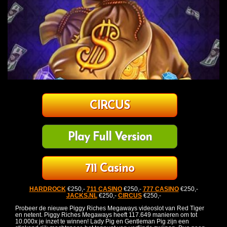
CIRCUS
Play Full Version
711 Casino
HARDROCK
€250,-
711 CASINO
€250,-
777 CASINO
€250,-
JACKS.NL
€250,-
CIRCUS
€250,-
Probeer de nieuwe Piggy Riches Megaways videoslot van Red Tiger
en netent. Piggy Riches Megaways heeft 117.649 manieren om tot
10.000x je inzet te winnen! Lady Pig en Gentleman Pig zijn een