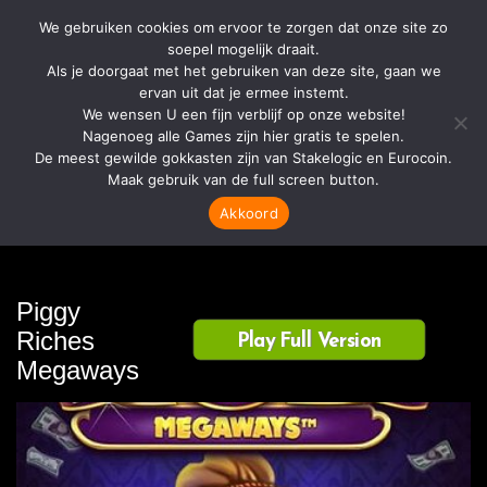
We gebruiken cookies om ervoor te zorgen dat onze site zo
soepel mogelijk draait.
Als je doorgaat met het gebruiken van deze site, gaan we
ervan uit dat je ermee instemt.
We wensen U een fijn verblijf op onze website!
Nagenoeg alle Games zijn hier gratis te spelen.
De meest gewilde gokkasten zijn van Stakelogic en Eurocoin.
Maak gebruik van de full screen button.
Akkoord
Piggy
Riches
Play Full Version
Megaways