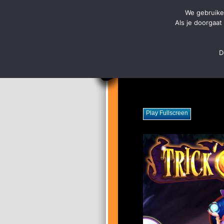
We gebruiken
Als je doorgaat
D
Play Fullscreen