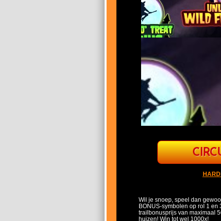
Bonus to
HARD
Wil je snoep, speel dan gewoon
BONUS-symbolen op rol 1 en 3, 
trailbonusprijs van maximaal 5
huizen! Win tot wel 1000x!