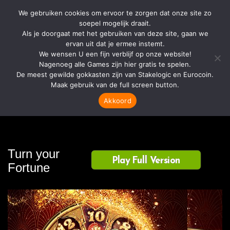
We gebruiken cookies om ervoor te zorgen dat onze site zo
soepel mogelijk draait.
Als je doorgaat met het gebruiken van deze site, gaan we
ervan uit dat je ermee instemt.
We wensen U een fijn verblijf op onze website!
Nagenoeg alle Games zijn hier gratis te spelen.
De meest gewilde gokkasten zijn van Stakelogic en Eurocoin.
Maak gebruik van de full screen button.
Akkoord
Turn your
Play Full Version
Fortune