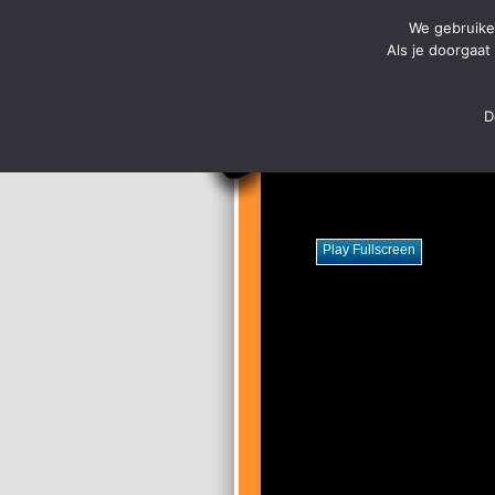
We gebruiken
Als je doorgaat
D
Play Fullscreen