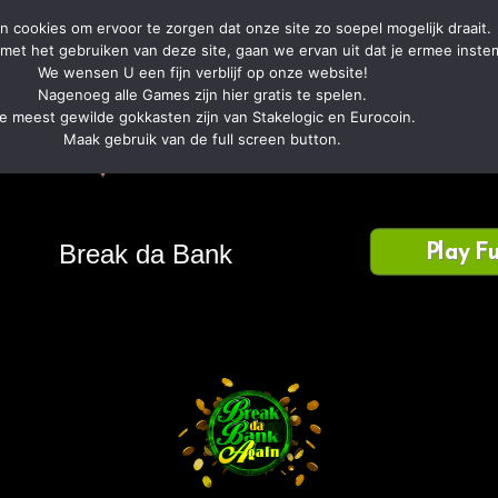
 cookies om ervoor te zorgen dat onze site zo soepel mogelijk draait.
 met het gebruiken van deze site, gaan we ervan uit dat je ermee inste
We wensen U een fijn verblijf op onze website!
Nagenoeg alle Games zijn hier gratis te spelen.
e meest gewilde gokkasten zijn van Stakelogic en Eurocoin.
Maak gebruik van de full screen button.
Break da Bank
Play Fu