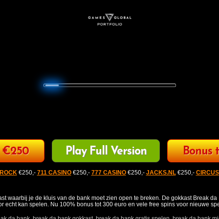
t €250
Play Full Version
Bonus 
ROCK
€250,-
711 CASINO
€250,-
777 CASINO
€250,-
JACKS.NL
€250,-
CIRCUS
st waarbij je de kluis van de bank moet zien open te breken. De gokkast Break da 
voor echt kan spelen. Nu 100% bonus tot 300 euro en vele free spins voor nieuwe spe
eak da bank
,
break da bank gokkast
,
break da bank gratis spelen
,
break da bank m