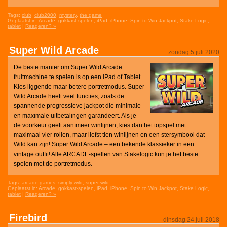
Tags:
club
,
club2000
,
mystery
,
the game
Geplaatst in:
Arcade
,
gokkast-spelen
,
iPad
,
iPhone
,
Spin to Win Jackpot
,
Stake Logic
,
tablet
|
Reageren? »
Super Wild Arcade
zondag 5 juli 2020
De beste manier om Super Wild Arcade
fruitmachine te spelen is op een iPad of Tablet.
Kies liggende maar betere portretmodus. Super
Wild Arcade heeft veel functies, zoals de
spannende progressieve jackpot die minimale
en maximale uitbetalingen garandeert. Als je
de voorkeur geeft aan meer winlijnen, kies dan het topspel met
maximaal vier rollen, maar liefst tien winlijnen en een stersymbool dat
Wild kan zijn! Super Wild Arcade – een bekende klassieker in een
vintage outfit! Alle ARCADE-spellen van Stakelogic kun je het beste
spelen met de portretmodus.
Tags:
arcade games
,
simply wild
,
super wild
Geplaatst in:
Arcade
,
gokkast-spelen
,
iPad
,
iPhone
,
Spin to Win Jackpot
,
Stake Logic
,
tablet
|
Reageren? »
Firebird
dinsdag 24 juli 2018