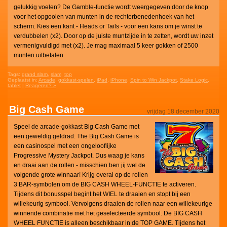
gelukkig voelen? De Gamble-functie wordt weergegeven door de knop
voor het opgooien van munten in de rechterbenedenhoek van het
scherm. Kies een kant - Heads or Tails - voor een kans om je winst te
verdubbelen (x2). Door op de juiste muntzijde in te zetten, wordt uw inzet
vermenigvuldigd met (x2). Je mag maximaal 5 keer gokken of 2500
munten uitbetalen.
Tags:
grand slam
,
slam
,
top
Geplaatst in:
Arcade
,
gokkast-spelen
,
iPad
,
iPhone
,
Spin to Win Jackpot
,
Stake Logic
,
tablet
|
Reageren? »
Big Cash Game
vrijdag 18 december 2020
Speel de arcade-gokkast Big Cash Game met
een geweldig geldrad. The Big Cash Game is
een casinospel met een ongelooflijke
Progressive Mystery Jackpot. Dus waag je kans
en draai aan de rollen - misschien ben jij wel de
volgende grote winnaar! Krijg overal op de rollen
3 BAR-symbolen om de BIG CASH WHEEL-FUNCTIE te activeren.
Tijdens dit bonusspel begint het WIEL te draaien en stopt bij een
willekeurig symbool. Vervolgens draaien de rollen naar een willekeurige
winnende combinatie met het geselecteerde symbool. De BIG CASH
WHEEL FUNCTIE is alleen beschikbaar in de TOP GAME. Tijdens het