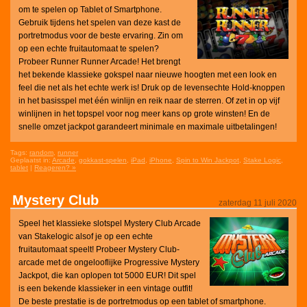
om te spelen op Tablet of Smartphone.
Gebruik tijdens het spelen van deze kast de
portretmodus voor de beste ervaring. Zin om
op een echte fruitautomaat te spelen?
Probeer Runner Runner Arcade! Het brengt
het bekende klassieke gokspel naar nieuwe hoogten met een look en
feel die net als het echte werk is! Druk op de levensechte Hold-knoppen
in het basisspel met één winlijn en reik naar de sterren. Of zet in op vijf
winlijnen in het topspel voor nog meer kans op grote winsten! En de
snelle omzet jackpot garandeert minimale en maximale uitbetalingen!
Tags:
random
,
runner
Geplaatst in:
Arcade
,
gokkast-spelen
,
iPad
,
iPhone
,
Spin to Win Jackpot
,
Stake Logic
,
tablet
|
Reageren? »
Mystery Club
zaterdag 11 juli 2020
Speel het klassieke slotspel Mystery Club Arcade
van Stakelogic alsof je op een echte
fruitautomaat speelt! Probeer Mystery Club-
arcade met de ongelooflijke Progressive Mystery
Jackpot, die kan oplopen tot 5000 EUR! Dit spel
is een bekende klassieker in een vintage outfit!
De beste prestatie is de portretmodus op een tablet of smartphone.