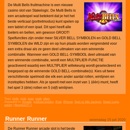
De Multi Bells fruitmachine is een nieuwe
casino slot van Stakelogic. De Multi Bells is
een arcadespel wat betekent dat je het het
beste verticaal (portretmodus) kunt spelen op
een tablet of een ipad. Dit spel heeft alle
toeters en bellen, win gewoon GROOT!
Spelfuncties zijn onder meer SILVER BELL SYMBOLEN en GOLD BELL
SYMBOLEN die WILD zijn en op hun plaats worden vergrendeld voor
een extra draai als ze geen deel uitmaken van een winnende
combinatie. Wanneer een GOLD BELL-SYMBOOL deel uitmaakt van
een winnende combinatie, wordt een MULTIPLIER-FUNCTIE
geactiveerd waarbij een MULTIPLIER willekeurig wordt geselecteerd en
toegepast op de winnende GOLD BELL-combinatie(s). Kies uit twee
verschillende spelmodi die elk een ander aantal rollen, winlijnen en
inzetopties hebben. Als je speelt met een inzet van 1 (één) munt, heeft
het spel 3 (drie) rollen en 5 (vijf) winlijnen.
Tags:
bells
,
gold
,
ipad
,
multi
,
silver
Geplaatst in:
Arcade
,
gokkast-spelen
,
iPad
,
iPhone
,
Spin to Win Jackpot
,
Stake Logic
,
tablet
|
Reageren? »
Runner Runner
woensdag 15 juli 2020
De Runner Runner arcade slot is het beste