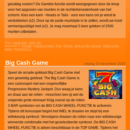
gelukkig voelen? De Gamble-functie wordt weergegeven door de knop
voor het opgooien van munten in de rechterbenedenhoek van het
scherm. Kies een kant - Heads or Tails - voor een kans om je winst te
verdubbelen (x2). Door op de juiste muntzijde in te zetten, wordt uw inzet
vermenigvuldigd met (x2). Je mag maximaal 5 keer gokken of 2500
munten uitbetalen.
Tags:
grand slam
,
slam
,
top
Geplaatst in:
Arcade
,
gokkast-spelen
,
iPad
,
iPhone
,
Spin to Win Jackpot
,
Stake Logic
,
tablet
|
Reageren? »
Big Cash Game
vrijdag 18 december 2020
Speel de arcade-gokkast Big Cash Game met
een geweldig geldrad. The Big Cash Game is
een casinospel met een ongelooflijke
Progressive Mystery Jackpot. Dus waag je kans
en draai aan de rollen - misschien ben jij wel de
volgende grote winnaar! Krijg overal op de rollen
3 BAR-symbolen om de BIG CASH WHEEL-FUNCTIE te activeren.
Tijdens dit bonusspel begint het WIEL te draaien en stopt bij een
willekeurig symbool. Vervolgens draaien de rollen naar een willekeurige
winnende combinatie met het geselecteerde symbool. De BIG CASH
WHEEL FUNCTIE is alleen beschikbaar in de TOP GAME. Tijdens het