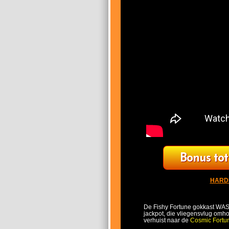
Bonus to
HARD
De Fishy Fortune gokkast WAS e
jackpot, die vliegensvlug omho
verhuist naar de
Cosmic Fortu