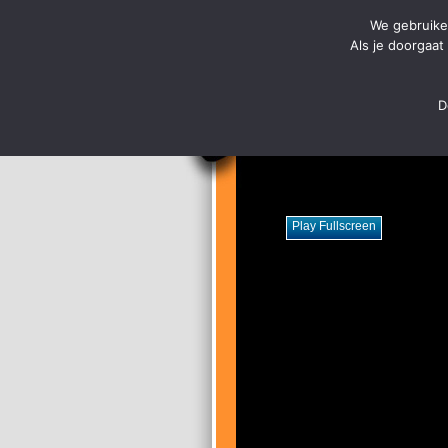
We gebruiken
Als je doorgaat
D
Play Fullscreen