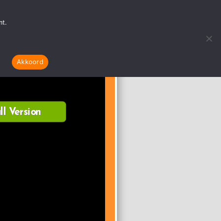
mt.
Akkoord
ll Version