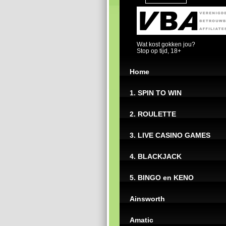
Wat kost gokken jou?
Stop op tijd, 18+
Home
1. SPIN TO WIN
2. ROULETTE
3. LIVE CASINO GAMES
4. BLACKJACK
5. BINGO en KENO
Ainsworth
Amatic