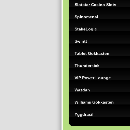
Slotstar Casino Slots
Spinomenal
StakeLogic
Swintt
Tablet Gokkasten
Thunderkick
VIP Power Lounge
Wazdan
Williams Gokkasten
Yggdrasil