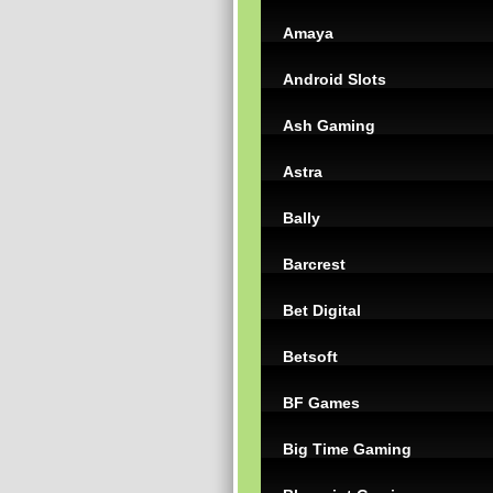
Amaya
Android Slots
Ash Gaming
Astra
Bally
Barcrest
Bet Digital
Betsoft
BF Games
Big Time Gaming