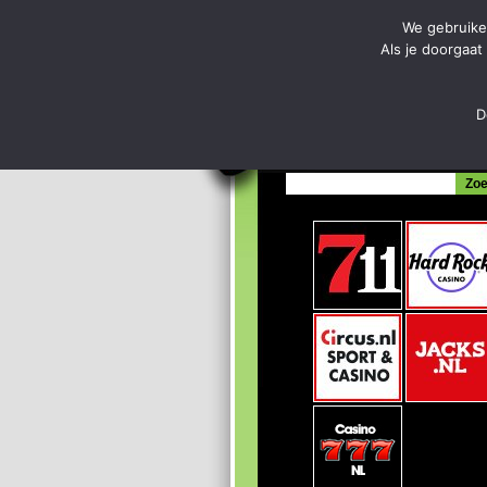
We gebruiken
Als je doorgaat
D
Zo