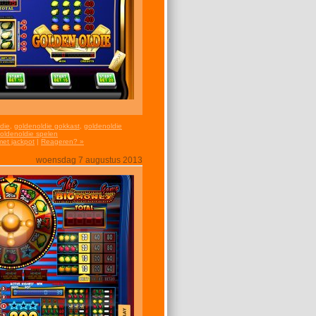
die
,
goldenoldie gokkast
,
goldenoldie
oldenoldie spelen
et jackpot
|
Reageren? »
woensdag 7 augustus 2013