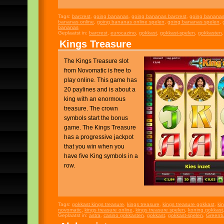
Tags:
barcrest
,
going bananas
,
going bananas barcrest
,
going bananas
bananas online
,
going bananas online spelen
,
going bananas spelen
,
bananas
Geplaatst in:
barcrest
,
eurocazino
,
gokkast
,
gokkast-spelen
,
gokkasten
Kings Treasure
The Kings Treasure slot
from Novomatic is free to
play online. This game has
20 paylines and is about a
king with an enormous
treasure. The crown
symbols start the bonus
game. The Kings Treasure
has a progressive jackpot
that you win when you
have five King symbols in a
row.
Tags:
gokkast kings treasure
,
kings treasure
,
kings treasure gokkast
,
ki
novomatic
,
kings treasure online
,
kings treasure spelen
,
koning gokkast
Geplaatst in:
astra
,
casino gokkasten
,
gokkast
,
gokkast-spelen
,
Greent