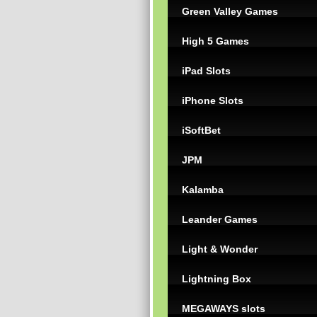
Green Valley Games
High 5 Games
iPad Slots
iPhone Slots
iSoftBet
JPM
Kalamba
Leander Games
Light & Wonder
Lightning Box
MEGAWAYS slots