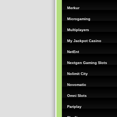
Merkur
Microgaming
Multiplayers
My Jackpot Casino
NetEnt
Nextgen Gaming Slots
Nolimit City
Novomatic
Omni Slots
Pariplay