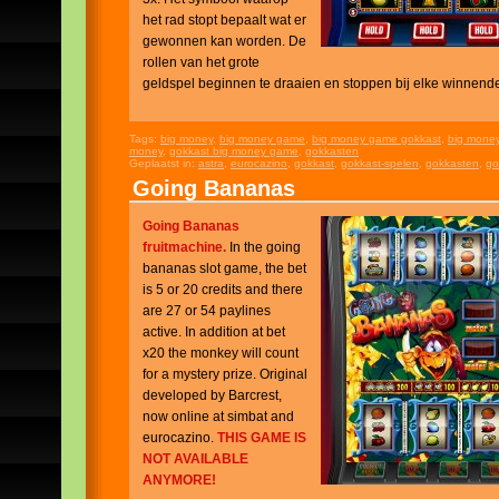
het rad stopt bepaalt wat er
gewonnen kan worden. De
rollen van het grote
geldspel beginnen te draaien en stoppen bij elke winnende
Tags:
big money
,
big money game
,
big money game gokkast
,
big mone
money
,
gokkast big money game
,
gokkasten
Geplaatst in:
astra
,
eurocazino
,
gokkast
,
gokkast-spelen
,
gokkasten
,
go
Going Bananas
Going Bananas
fruitmachine.
In the going
bananas slot game, the bet
is 5 or 20 credits and there
are 27 or 54 paylines
active. In addition at bet
x20 the monkey will count
for a mystery prize. Original
developed by Barcrest,
now online at simbat and
eurocazino.
THIS GAME IS
NOT AVAILABLE
ANYMORE!