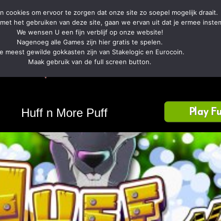
 cookies om ervoor te zorgen dat onze site zo soepel mogelijk draait.
 met het gebruiken van deze site, gaan we ervan uit dat je ermee inste
We wensen U een fijn verblijf op onze website!
Nagenoeg alle Games zijn hier gratis te spelen.
e meest gewilde gokkasten zijn van Stakelogic en Eurocoin.
Maak gebruik van de full screen button.
Huff n More Puff
Play Fu