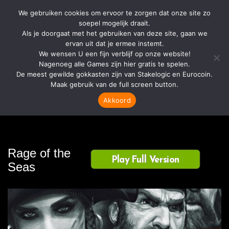
We gebruiken cookies om ervoor te zorgen dat onze site zo
soepel mogelijk draait.
Als je doorgaat met het gebruiken van deze site, gaan we
ervan uit dat je ermee instemt.
We wensen U een fijn verblijf op onze website!
Nagenoeg alle Games zijn hier gratis te spelen.
De meest gewilde gokkasten zijn van Stakelogic en Eurocoin.
Maak gebruik van de full screen button.
Akkoord
Rage of the
Play Full Version
Seas