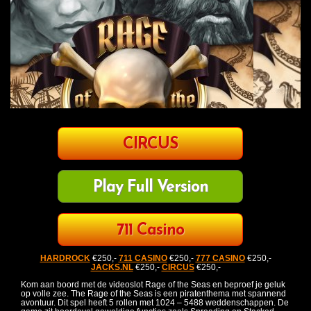
CIRCUS
Play Full Version
711 Casino
HARDROCK
€250,-
711 CASINO
€250,-
777 CASINO
€250,-
JACKS.NL
€250,-
CIRCUS
€250,-
Kom aan boord met de videoslot Rage of the Seas en beproef je geluk
op volle zee. The Rage of the Seas is een piratenthema met spannend
avontuur. Dit spel heeft 5 rollen met 1024 – 5488 weddenschappen. De