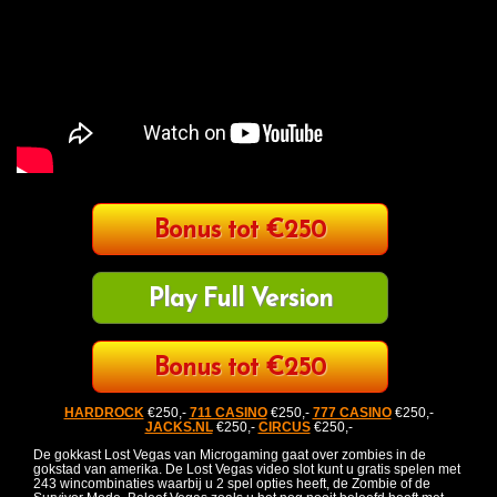
Bonus tot €250
Play Full Version
Bonus tot €250
HARDROCK
€250,-
711 CASINO
€250,-
777 CASINO
€250,-
JACKS.NL
€250,-
CIRCUS
€250,-
De gokkast Lost Vegas van Microgaming gaat over zombies in de
gokstad van amerika. De Lost Vegas video slot kunt u gratis spelen met
243 wincombinaties waarbij u 2 spel opties heeft, de Zombie of de