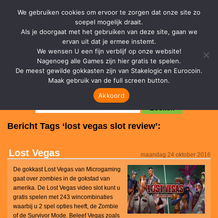
We gebruiken cookies om ervoor te zorgen dat onze site zo
soepel mogelijk draait.
Als je doorgaat met het gebruiken van deze site, gaan we
ervan uit dat je ermee instemt.
We wensen U een fijn verblijf op onze website!
Nagenoeg alle Games zijn hier gratis te spelen.
De meest gewilde gokkasten zijn van Stakelogic en Eurocoin.
Maak gebruik van de full screen button.
Akkoord
Zoeken
Bericht Tags ‘lost vegas slot review’:
Lost Vegas
maandag 24 oktober 2016
De gokkast Lost Vegas van Microgaming
gaat over zombies in de gokstad van
amerika. De Lost Vegas video slot kunt u
gratis spelen met 243 wincombinaties
waarbij u 2 spel opties heeft, de Zombie
of de Survivor Mode. Beleef Vegas zoals