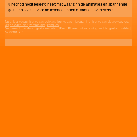
u het nog nooit beleefd heeft met waanzinnige animaties en spannende
geluiden. Gaat u voor de levende doden of voor de overlevers?
Tags:
lost vegas
,
lost vegas gokkast
,
lost vegas microgaming
,
lost vegas slot review
,
lost
vegas video slot
,
zombie slot
,
zombies
Geplaatst in:
android
,
gokkast-spelen
,
iPad
,
iPhone
,
microgaming
,
mobiel gokken
,
tablet
|
Reageren? »