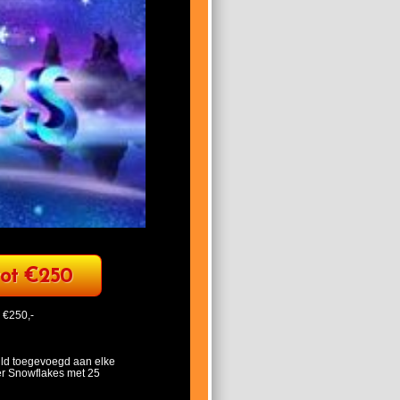
tot €250
€250,-
ild toegevoegd aan elke
eer Snowflakes met 25