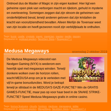
Ontmoet dus de Master of Magic in zijn eigen kasteel. Hier ligt een
geheime open plek van verborgen macht en rijkdom, gehuld in mysterie
en overlevering. Sommigen zeggen dat zijn stroom de geheimen van
onsterfelijkheid bevat, terwijl anderen geloven dat zijn kristallen de
kracht van vooruitziendheid bevatten. Alleen Merlijn de Tovenaar weet
van zijn locatie en heeft gezworen nooit zijn verblijfplaats te onthullen.
Tags:
burst
,
castle
,
crystals
,
magic
,
magician
,
master
,
merlin
,
money
Geplaatst in:
gokkast-spelen
,
NextGen Slots
|
Reageren? »
Medusa Megaways
woensdag 2 oktober 2019
De Medusa Megaways videoslot van
Nextgen Gaming (NYX) is wederom een
heerlijk spel met megaways winsten. Terwijl
donkere wolken over de horizon rollen,
wacht MEDUSA erop om je te verleiden met
vijf in-game bonusfuncties. Word je betrapt
terwijl je stilstaat in de MEDUSA'S GAZE-FUNCTIE? Win de GRATIS
GAMES-FUNCTIE, maar pas op voor haar beet in de SNAKE STRIKE-
FUNCTIE? Speel Medusa Megaways gratis in online casino.
Tags:
bonus features
,
clouds
,
horizon
,
medusa
,
megaways
,
strike
Geplaatst in:
gokkast-spelen
,
MegaWays
,
NextGen Slots
|
Reageren? »