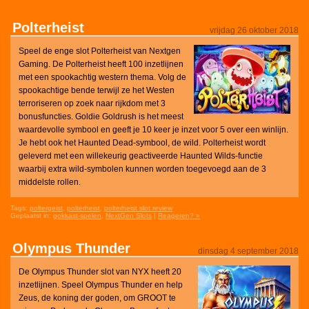
Polterheist
vrijdag 26 oktober 2018
Speel de enge slot Polterheist van Nextgen
Gaming. De Polterheist heeft 100 inzetlijnen
met een spookachtig western thema. Volg de
spookachtige bende terwijl ze het Westen
terroriseren op zoek naar rijkdom met 3
bonusfuncties. Goldie Goldrush is het meest
waardevolle symbool en geeft je 10 keer je inzet voor 5 over een winlijn.
Je hebt ook het Haunted Dead-symbool, de wild. Polterheist wordt
geleverd met een willekeurig geactiveerde Haunted Wilds-functie
waarbij extra wild-symbolen kunnen worden toegevoegd aan de 3
middelste rollen.
Tags:
poltergeist
,
polterheist
,
polterheist slot review
Geplaatst in:
gokkast-spelen
,
NextGen Slots
|
Reageren? »
Olympus Thunder
dinsdag 4 september 2018
De Olympus Thunder slot van NYX heeft 20
inzetlijnen. Speel Olympus Thunder en help
Zeus, de koning der goden, om GROOT te