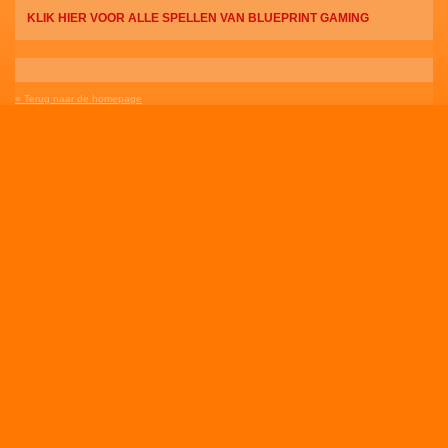
KLIK HIER VOOR ALLE SPELLEN VAN BLUEPRINT GAMING
« Terug naar de homepage