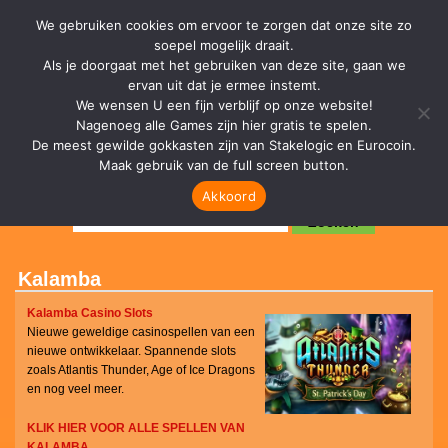
We gebruiken cookies om ervoor te zorgen dat onze site zo
soepel mogelijk draait.
Als je doorgaat met het gebruiken van deze site, gaan we
ervan uit dat je ermee instemt.
We wensen U een fijn verblijf op onze website!
Nagenoeg alle Games zijn hier gratis te spelen.
De meest gewilde gokkasten zijn van Stakelogic en Eurocoin.
Maak gebruik van de full screen button.
Akkoord
Zoeken
Kalamba
Kalamba Casino Slots
Nieuwe geweldige casinospellen van een
nieuwe ontwikkelaar. Spannende slots
zoals Atlantis Thunder, Age of Ice Dragons
en nog veel meer.
KLIK HIER VOOR ALLE SPELLEN VAN
KALAMBA