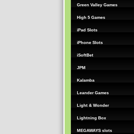
Green Valley Games
High 5 Games
iPad Slots
iPhone Slots
iSoftBet
JPM
Kalamba
Leander Games
Light & Wonder
Lightning Box
MEGAWAYS slots