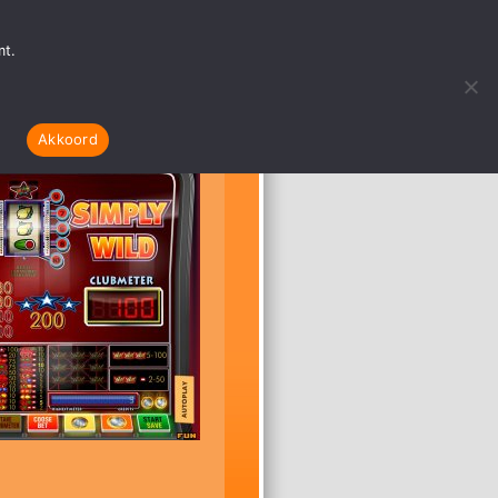
mt.
Akkoord