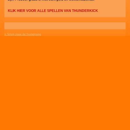
KLIK HIER VOOR ALLE SPELLEN VAN THUNDERKICK
« Terug naar de homepage