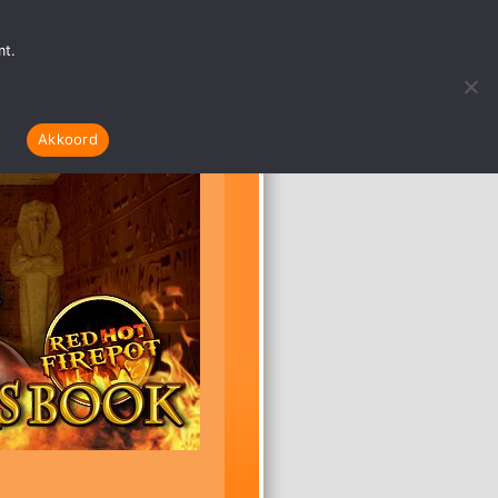
mt.
Akkoord