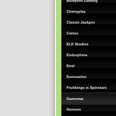
Blueprint Gaming
Cherryplay
Classic Jackpot
Cretus
ELK Studios
Endorphina
Errel
Eurocazino
Fruitkings is Spinstars
Gamomat
Genesis