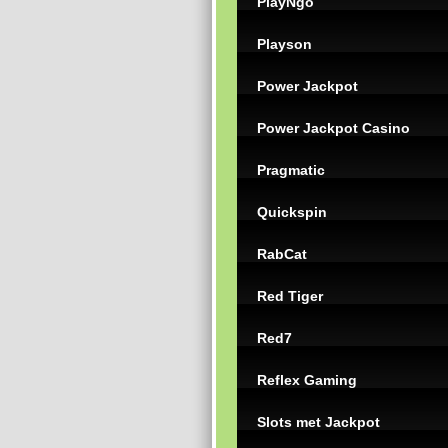
PlayNgo
Playson
Power Jackpot
Power Jackpot Casino
Pragmatic
Quickspin
RabCat
Red Tiger
Red7
Reflex Gaming
Slots met Jackpot