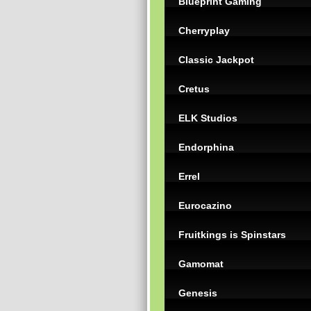
Blueprint Gaming
Cherryplay
Classic Jackpot
Cretus
ELK Studios
Endorphina
Errel
Eurocazino
Fruitkings is Spinstars
Gamomat
Genesis