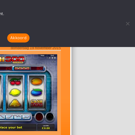
mt.
Akkoord
donderdag 19 november 2015