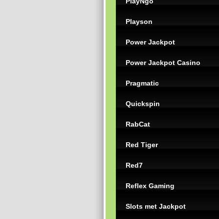
PlayNgo
Playson
Power Jackpot
Power Jackpot Casino
Pragmatic
Quickspin
RabCat
Red Tiger
Red7
Reflex Gaming
Slots met Jackpot