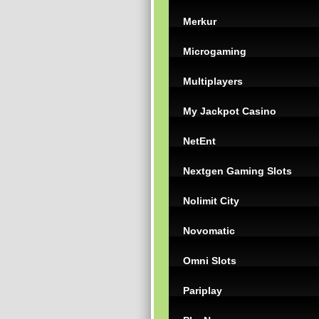
Merkur
Microgaming
Multiplayers
My Jackpot Casino
NetEnt
Nextgen Gaming Slots
Nolimit City
Novomatic
Omni Slots
Pariplay