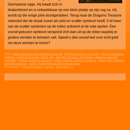
Germaanse sage. Hij baadt zich in
drakenbloed en is onkwetsbaar op een klein plekje op zijn rug na. Hij
wordt op die enige plek doodgestoken. Terug naar de Dragons Treasure
videoslot die de draak zowel als wild en scatter symbool heeft. 3 of meer
van de scatter symbolen op de rollen activeert al de vrije spelen. Een
vooraf gekozen symbool verspreid zich dan uit op de rollen waarbij er
grotere winsten te behalen valt. Speelt u dan vooraf wel voor echt geld
om deze winsten te innen?
Tags:
casino slot machine dragons treasure
,
dragons treasure free slot
,
dragons treasure
gokkast
,
dragons treasure online slot
,
dragons treasure slot review
,
dragons treasure
videoslot
,
gokkast dragons treasure
,
gratis gokkast dragons treasure
,
merkur slot machine
dragons treasure
,
online gratis gokkast dragons treasure
Geplaatst in:
gokkast-spelen
,
merkur
|
Reageren? »