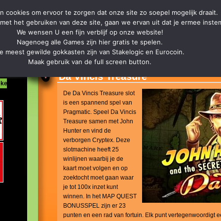
 cookies om ervoor te zorgen dat onze site zo soepel mogelijk draait.
 met het gebruiken van deze site, gaan we ervan uit dat je ermee inste
We wensen U een fijn verblijf op onze website!
Nagenoeg alle Games zijn hier gratis te spelen.
e meest gewilde gokkasten zijn van Stakelogic en Eurocoin.
Bericht Tags ‘da vincis treasure slot r
Maak gebruik van de full screen button.
Da Vincis Treasure
eken
De Da Vincis Treasure slot
is een spannend spel van
Pragmatic. Speel Da Vincis
Treasure samen met John
Hunter en vind de
verborgen Cryptex. Deze
slotmachine heeft 25
winlijnen waarbij je de
kaart moet volgen en op
zoektocht moet gaan waar
je tot 100x inzet kunt
winnen. In het MAP QUEST
BONUSSPEL zijn er 23
punten en een rad van fortuin. Elk punt vertegenwoordigt e