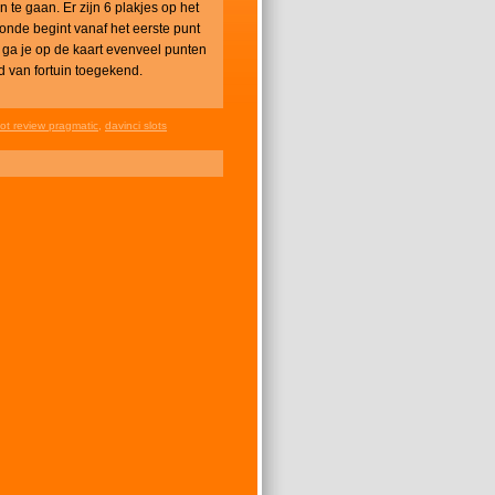
 te gaan. Er zijn 6 plakjes op het
ronde begint vanaf het eerste punt
, ga je op de kaart evenveel punten
d van fortuin toegekend.
lot review pragmatic
,
davinci slots