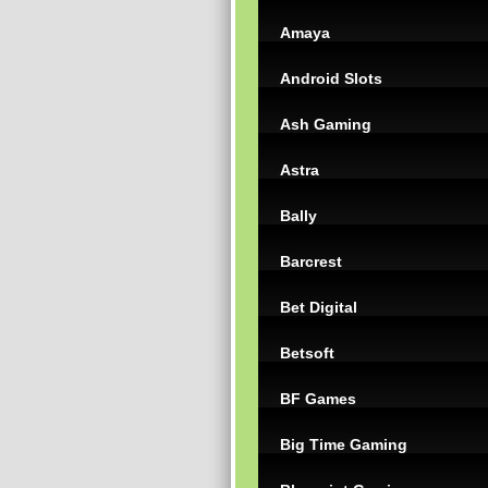
Amaya
Android Slots
Ash Gaming
Astra
Bally
Barcrest
Bet Digital
Betsoft
BF Games
Big Time Gaming