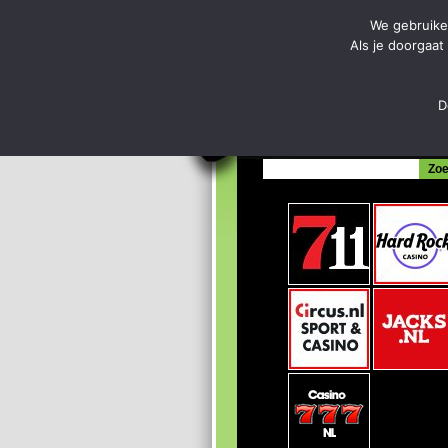
We gebruiken
Als je doorgaat
D
Zo