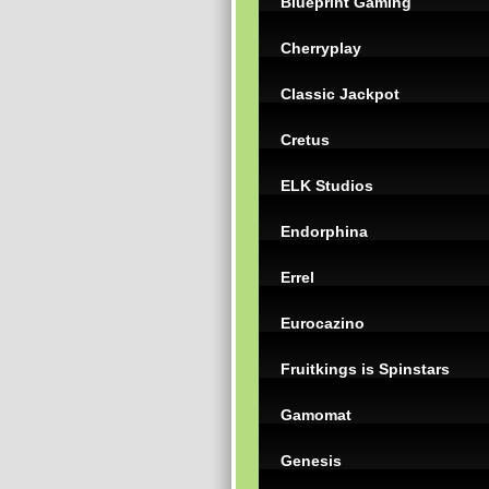
Blueprint Gaming
Cherryplay
Classic Jackpot
Cretus
ELK Studios
Endorphina
Errel
Eurocazino
Fruitkings is Spinstars
Gamomat
Genesis