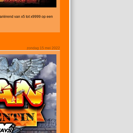
ariërend van x5 tot x9999 op een
zondag 15 mei 2022