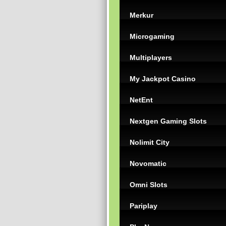
Merkur
Microgaming
Multiplayers
My Jackpot Casino
NetEnt
Nextgen Gaming Slots
Nolimit City
Novomatic
Omni Slots
Pariplay