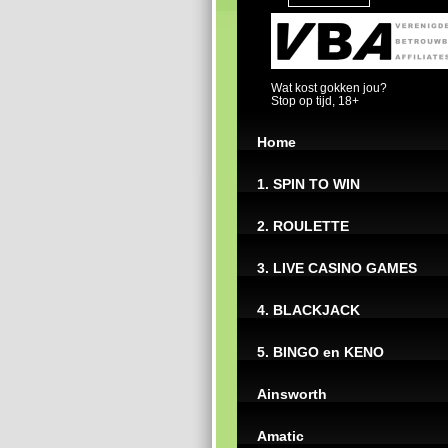
Wat kost gokken jou?
Stop op tijd, 18+
Home
1. SPIN TO WIN
2. ROULETTE
3. LIVE CASINO GAMES
4. BLACKJACK
5. BINGO en KENO
Ainsworth
Amatic