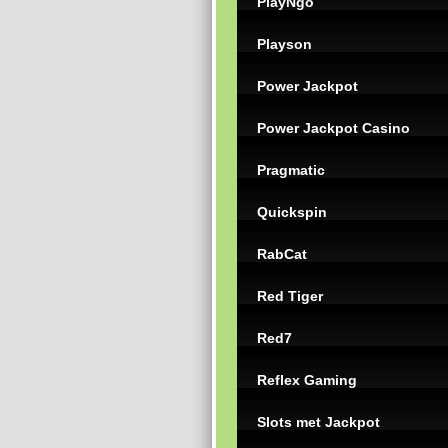
PlayNgo
Playson
Power Jackpot
Power Jackpot Casino
Pragmatic
Quickspin
RabCat
Red Tiger
Red7
Reflex Gaming
Slots met Jackpot