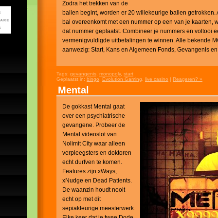
Zodra het trekken van de
ballen begint, worden er 20 willekeurige ballen getrokken
bal overeenkomt met een nummer op een van je kaarten, w
dat nummer geplaatst. Combineer je nummers en voltooi ee
vermenigvuldigde uitbetalingen te winnen. Alle bekende
aanwezig: Start, Kans en Algemeen Fonds, Gevangenis en
Tags:
gevangenis
,
monopoly
,
start
Geplaatst in:
bingo
,
Evolution Gaming
,
live casino
|
Reageren? »
Mental
De gokkast Mental gaat
over een psychiatrische
gevangene. Probeer de
Mental videoslot van
Nolimit City waar alleen
verpleegsters en doktoren
echt durfven te komen.
Features zijn xWays,
xNudge en Dead Patients.
De waanzin houdt nooit
echt op met dit
sepiakleurige meesterwerk.
Elke keer dat je twee Dode