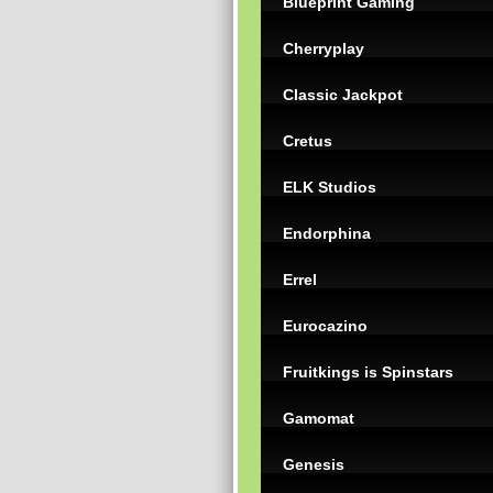
Blueprint Gaming
Cherryplay
Classic Jackpot
Cretus
ELK Studios
Endorphina
Errel
Eurocazino
Fruitkings is Spinstars
Gamomat
Genesis