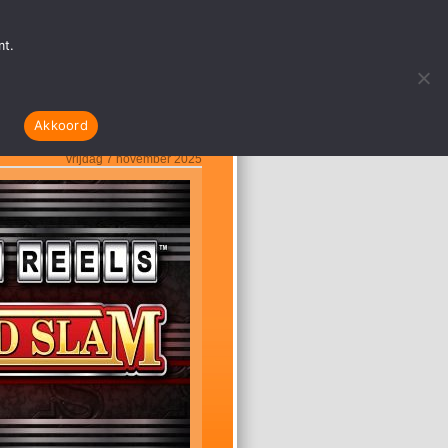
mt.
Akkoord
vrijdag 7 november 2025